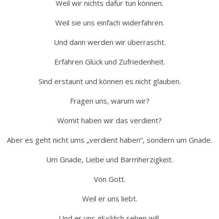
Weil wir nichts dafür tun können.
Weil sie uns einfach widerfahren.
Und dann werden wir überrascht.
Erfahren Glück und Zufriedenheit.
Sind erstaunt und können es nicht glauben.
Fragen uns, warum wir?
Womit haben wir das verdient?
Aber es geht nicht ums „verdient haben“, sondern um Gnade.
Um Gnade, Liebe und Barmherzigkeit.
Von Gott.
Weil er uns liebt.
Und er uns glücklich sehen will.