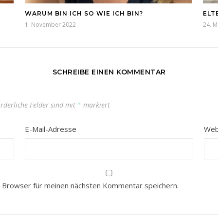
WARUM BIN ICH SO WIE ICH BIN?
ELT
1. November 2022
24. M
SCHREIBE EINEN KOMMENTAR
orderliche Felder sind mit
*
markiert
E-Mail-Adresse
Web
 Browser für meinen nächsten Kommentar speichern.