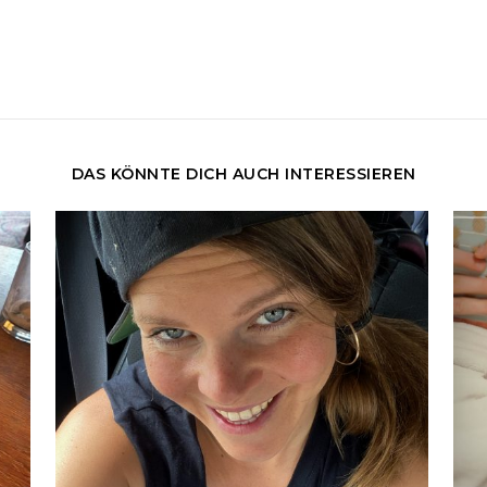
DAS KÖNNTE DICH AUCH INTERESSIEREN