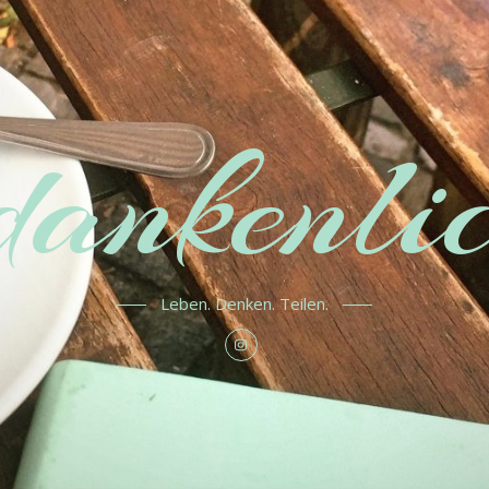
ankenlic
Leben. Denken. Teilen.