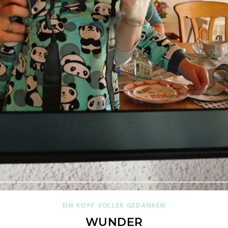
EIN KOPF VOLLER GEDANKEN
WUNDER