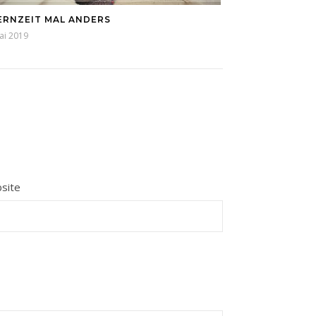
ERNZEIT MAL ANDERS
ai 2019
site