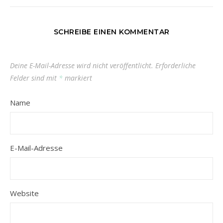
SCHREIBE EINEN KOMMENTAR
Deine E-Mail-Adresse wird nicht veröffentlicht.
Erforderliche
Felder sind mit
*
markiert
Name
E-Mail-Adresse
Website