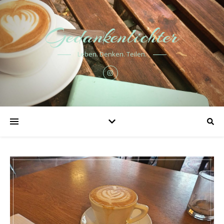
Gedankenlichter
Leben. Denken. Teilen.