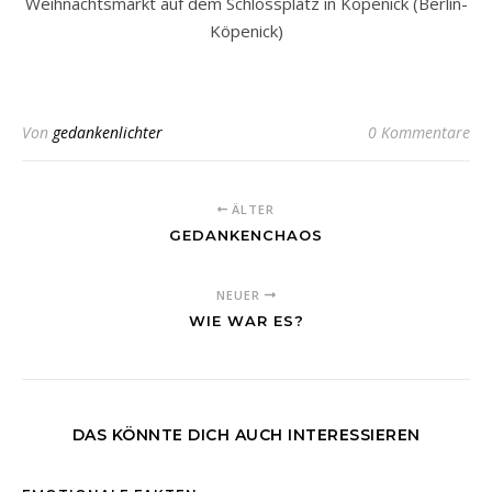
Weihnachtsmarkt auf dem Schlossplatz in Köpenick (Berlin-
Köpenick)
Von
gedankenlichter
0 Kommentare
ÄLTER
GEDANKENCHAOS
NEUER
WIE WAR ES?
DAS KÖNNTE DICH AUCH INTERESSIEREN