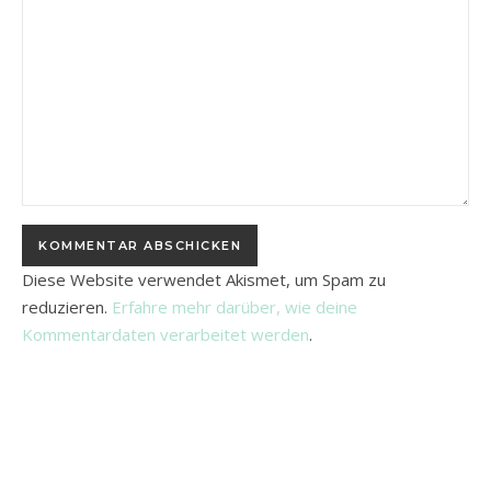
Diese Website verwendet Akismet, um Spam zu
reduzieren.
Erfahre mehr darüber, wie deine
Kommentardaten verarbeitet werden
.