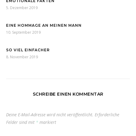
EMOTIONALE FAKTEN
5. Dezember 2019
EINE HOMMAGE AN MEINEN MANN
10. September 2019
SO VIEL EINFACHER
8. November 2019
SCHREIBE EINEN KOMMENTAR
Deine E-Mail-Adresse wird nicht veröffentlicht.
Erforderliche
Felder sind mit
*
markiert