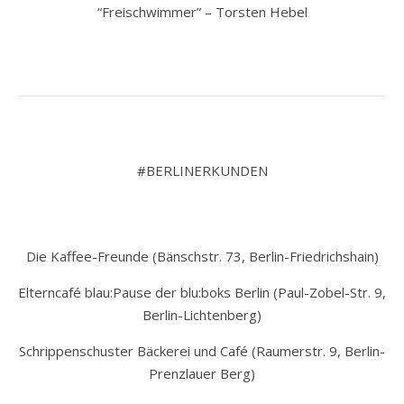
“Freischwimmer” – Torsten Hebel
#BERLINERKUNDEN
Die Kaffee-Freunde (Bänschstr. 73, Berlin-Friedrichshain)
Elterncafé blau:Pause der blu:boks Berlin (Paul-Zobel-Str. 9,
Berlin-Lichtenberg)
Schrippenschuster Bäckerei und Café (Raumerstr. 9, Berlin-
Prenzlauer Berg)