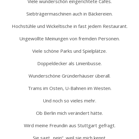
Viele wunderschön eingerichtete Cafés.
Siebträgermaschinen auch in Bäckereien.
Hochstühle und Wickeltische in fast jedem Restaurant.
Ungewollte Meinungen von fremden Personen.
Viele schöne Parks und Spielplätze.
Doppeldecker als Linienbusse.
Wunderschöne Gründerhäuser überall.
Trams im Osten, U-Bahnen im Westen.
Und noch so vieles mehr.
Ob Berlin mich verändert hätte.
Wird meine Freundin aus Stuttgart gefragt.
Sie sagt „nein“, weil sie mich kennt.